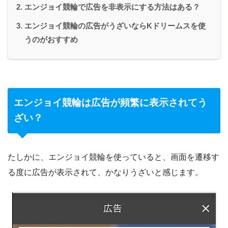
エンジョイ競輪で広告を非表示にする方法はある？
エンジョイ競輪の広告がうざいならKドリームスを使
うのがおすすめ
エンジョイ競輪は広告が頻繁に表示されてう
ざい？
たしかに、エンジョイ競輪を使っていると、画面を遷移す
る度に広告が表示されて、かなりうざいと感じます。