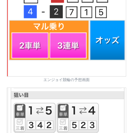
エンジョイ競輪の予想画面