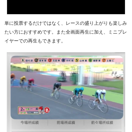
単に投票するだけではなく、レースの盛り上がりも楽しみ
たい方におすすめです。また全画面再生に加え、ミニプレ
イヤーでの再生もできます。