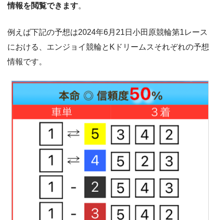
情報を閲覧できます
。
例えば下記の予想は2024年6月21日小田原競輪第1レース
における、エンジョイ競輪とKドリームスそれぞれの予想
情報です。