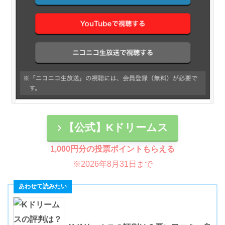
【公式】Kドリームス
1,000円分の投票ポイントもらえる
※2026年8月31日まで