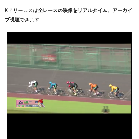
Kドリームスは
全レースの映像をリアルタイム、アーカイ
ブ視聴
できます。