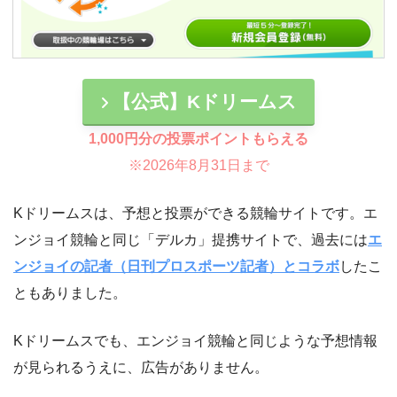
【公式】Kドリームス
1,000円分の投票ポイントもらえる
※2026年8月31日まで
Kドリームスは、予想と投票ができる競輪サイトです。エ
ンジョイ競輪と同じ「デルカ」提携サイトで、過去には
エ
ンジョイの記者（日刊プロスポーツ記者）とコラボ
したこ
ともありました。
Kドリームスでも、エンジョイ競輪と同じような予想情報
が見られるうえに、広告がありません。