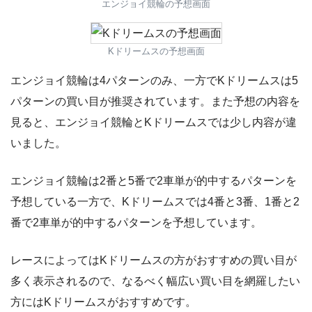
エンジョイ競輪の予想画面
Kドリームスの予想画面
エンジョイ競輪は4パターンのみ、一方でKドリームスは5
パターンの買い目が推奨されています。また予想の内容を
見ると、エンジョイ競輪とKドリームスでは少し内容が違
いました。
エンジョイ競輪は2番と5番で2車単が的中するパターンを
予想している一方で、Kドリームスでは4番と3番、1番と2
番で2車単が的中するパターンを予想しています。
レースによってはKドリームスの方がおすすめの買い目が
多く表示されるので、なるべく幅広い買い目を網羅したい
方にはKドリームスがおすすめです。