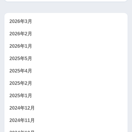
2026年3月
2026年2月
2026年1月
2025年5月
2025年4月
2025年2月
2025年1月
2024年12月
2024年11月