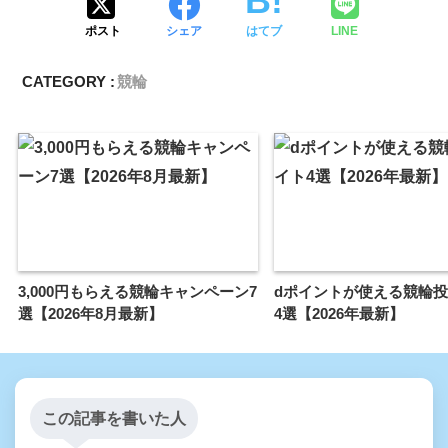
ポスト
シェア
はてブ
LINE
CATEGORY :
競輪
3,000円もらえる競輪キャンペーン7
dポイントが使える競輪
選【2026年8月最新】
4選【2026年最新】
この記事を書いた人