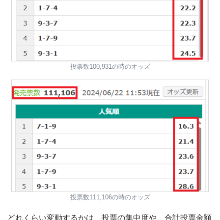
投票数100,931の時のオッズ
投票数111,106の時のオッズ
どれくらい変動するかは、投票の集中度や、合計投票金額