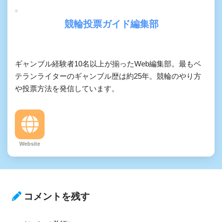
競輪投票ガイド編集部
ギャンブル経験者10名以上が揃ったWeb編集部。最もベ
テランライターのギャンブル歴は約25年。競輪のやり方
や投票方法を発信しています。
Website
コメントを残す