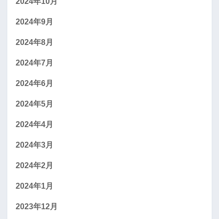
2024年10月
2024年9月
2024年8月
2024年7月
2024年6月
2024年5月
2024年4月
2024年3月
2024年2月
2024年1月
2023年12月