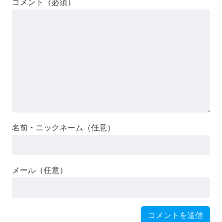
コメント（必須）
名前・ニックネーム（任意）
メール（任意）