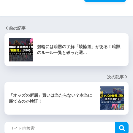
前の記事
競輪には暗黙の了解「競輪道」がある！暗黙
のルール一覧と破った選…
次の記事
「オッズの断層」買いは当たらない？本当に
勝てるのか検証！