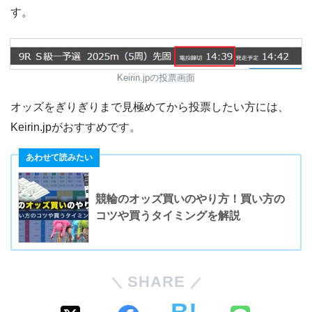
す。
Keirin.jpの投票画面
オッズをぎりぎりまで見極めてから投票したい方には、
Keirin.jpがおすすめです。
競輪のオッズ買いのやり方！買い方の
コツや買うタイミングを解説
SHARE