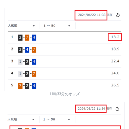
11時33分のオッズ