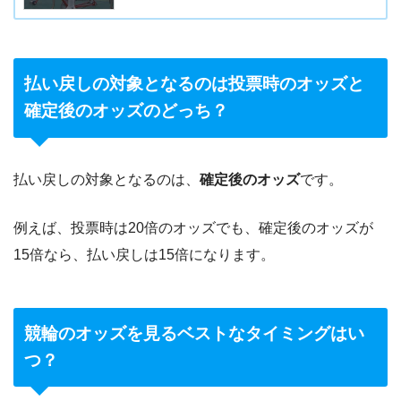
払い戻しの対象となるのは投票時のオッズと
確定後のオッズのどっち？
払い戻しの対象となるのは、
確定後のオッズ
です。
例えば、投票時は20倍のオッズでも、確定後のオッズが
15倍なら、払い戻しは15倍になります。
競輪のオッズを見るベストなタイミングはい
つ？