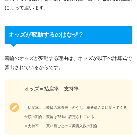
によって違います。
オッズが変動するのはなぜ？
競輪のオッズが変動する理由は、オッズが以下の計算式で
算出されているからです。
オッズ = 払戻率 ÷ 支持率
※払戻率……競輪の車券売上のうち、車券購入者に戻ってくる
金額の割合。競輪は75%に設定されている。
※支持率……買い目ごとの車券購入数の割合