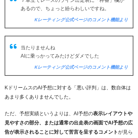
７車立てレースのライン出走表に「枠番」欄が
あるので、ちょっと紛らわしいですね。
Kレーティング公式ページのコメント機能より
当たりませんね
AIに乗っかってみたけどダメでした
Kレーティング公式ページのコメント機能より
KドリームスのAI予想に対する「悪い評判」は、数自体は
あまり多くありませんでした。
ただ、予想実績というよりは、AI予想の
表示レイアウトや
見やすさの部分、または通常の出走表の画面でAI予想の広
告が表示されることに対して苦言を呈するコメント
が見ら