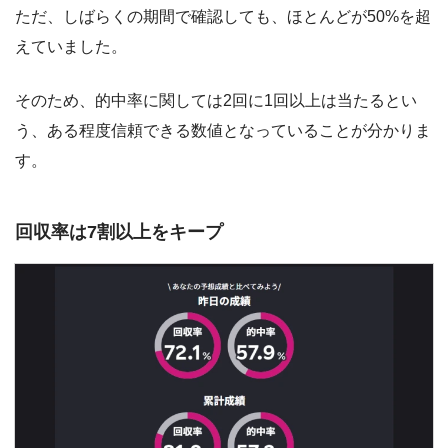
ただ、しばらくの期間で確認しても、ほとんどが50%を超
えていました。
そのため、的中率に関しては2回に1回以上は当たるとい
う、ある程度信頼できる数値となっていることが分かりま
す。
回収率は7割以上をキープ