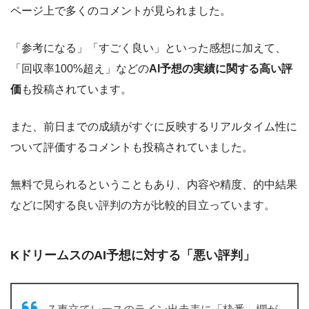
ページ上で多くのコメントが見られました。
「参考になる」「すごく良い」といった感想に加えて、
「回収率100%超え」などの
AI予想の実績に関する高い評
価
も投稿されています。
また、前日までの成績がすぐに反映するリアルタイム性に
ついて評価するコメントも投稿されていました。
無料で見られるということもあり、内容や精度、的中結果
などに関する良い評判の方が比較的目立っています。
KドリームスのAI予想に対する「悪い評判」