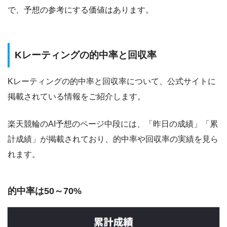
で、予想の参考にする価値はあります。
Kレーティングの的中率と回収率
Kレーティングの的中率と回収率について、公式サイトに
掲載されている情報をご紹介します。
楽天競輪のAI予想のページ中段には、「昨日の成績」「累
計成績」が掲載されており、的中率や回収率の実績を見ら
れます。
的中率は50～70%