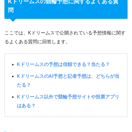
Kドリームスの競輪予想に関するよくある質
問
ここでは、Kドリームスで公開されている予想情報に関す
るよくある質問に回答します。
Kドリームスの予想は信頼できる？当たる？
KドリームスのAI予想と記者予想は、どちらが当
たる？
Kドリームス以外で競輪予想サイトや投票アプリ
はある？