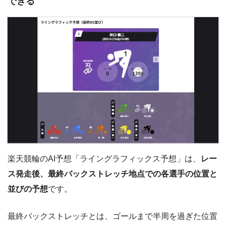
できる
楽天競輪のAI予想「ライングラフィックス予想」は、
レー
ス発走後、最終バックストレッチ地点での各選手の位置と
並びの予想
です。
最終バックストレッチとは、ゴールまで半周を過ぎた位置