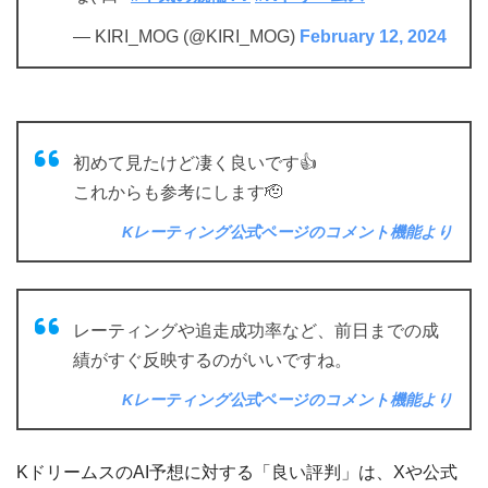
— KIRI_MOG (@KIRI_MOG)
February 12, 2024
初めて見たけど凄く良いです👍
これからも参考にします🫡
Kレーティング公式ページのコメント機能より
レーティングや追走成功率など、前日までの成
績がすぐ反映するのがいいですね。
Kレーティング公式ページのコメント機能より
KドリームスのAI予想に対する「良い評判」は、Xや公式