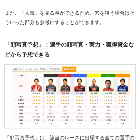
また、「人気」を見る事ができるため、穴を狙う場合はそ
ういった部分も参考にすることができます。
「顔写真予想」：選手の顔写真・実力・獲得賞金な
どから予想できる
「顔写真予想」は、該当のレースに出場する全ての選手の