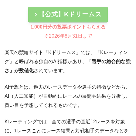
【公式】Kドリームス
1,000円分の投票ポイントもらえる
※2026年8月31日まで
楽天の競輪サイト「Kドリームス」では、「Kレーティン
グ」と呼ばれる独自のAI指標があり、
「選手の総合的な強
さ」が数値化
されています。
AI予想とは、過去のレースデータや選手の特徴などから、
AI（人工知能）が自動的にレースの展開や結果を分析し、
買い目を予想してくれるものです。
Kレーティングでは、全ての選手の直近12レースを対象
に、1レースごとにレース結果と対戦相手のデータなどを