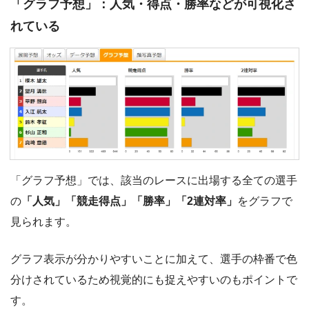
「グラフ予想」：人気・得点・勝率などが可視化さ
れている
「グラフ予想」では、該当のレースに出場する全ての選手
の
「人気」「競走得点」「勝率」「2連対率」
をグラフで
見られます。
グラフ表示が分かりやすいことに加えて、選手の枠番で色
分けされているため視覚的にも捉えやすいのもポイントで
す。