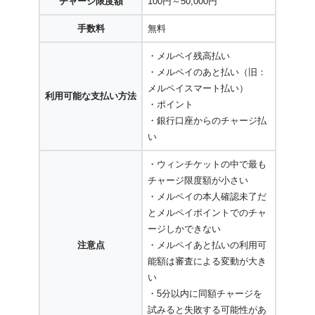
チャージ限度額
100円～50,000円
手数料
無料
・メルペイ残高払い
・メルペイのあと払い（旧：
メルペイスマート払い）
利用可能な支払い方法
・ポイント
・銀行口座からのチャージ払
い
・ウィンチケットの中で最も
チャージ限度額が小さい
・メルペイの本人確認未了だ
とメルペイポイントでのチャ
ージしかできない
注意点
・メルペイあと払いの利用可
能額は審査による変動が大き
い
・5分以内に同額チャージを
試みると失敗する可能性があ