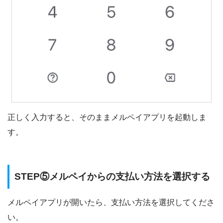
正しく入力すると、そのままメルペイアプリを起動しま
す。
STEP⑤メルペイからの支払い方法を選択する
メルペイアプリが開いたら、支払い方法を選択してくださ
い。