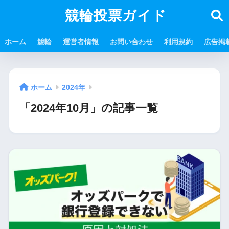
競輪投票ガイド
ホーム
競輪
運営者情報
お問い合わせ
利用規約
広告掲
ホーム
2024年
「2024年10月」の記事一覧