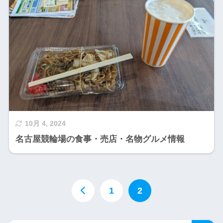
10月 4, 2024
名古屋競輪場の食事・売店・名物グルメ情報
1
2