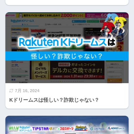
7月 16, 2024
Kドリームスは怪しい？詐欺じゃない？