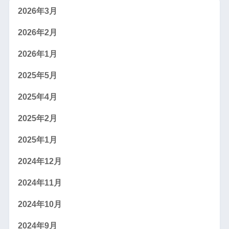
2026年3月
2026年2月
2026年1月
2025年5月
2025年4月
2025年2月
2025年1月
2024年12月
2024年11月
2024年10月
2024年9月