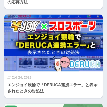
の応募方法
2月 24, 2026
エンジョイ競輪で「DERUCA連携エラー」と表示
されたときの対処法