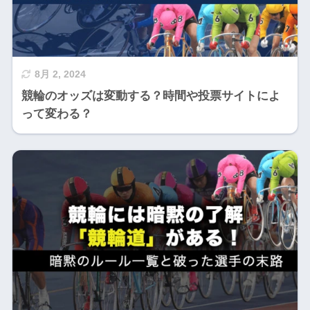
8月 2, 2024
競輪のオッズは変動する？時間や投票サイトによ
って変わる？