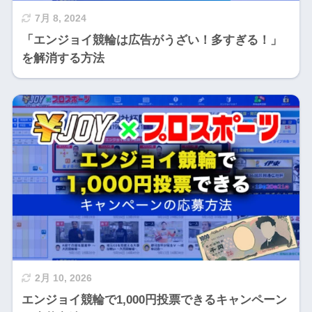
7月 8, 2024
「エンジョイ競輪は広告がうざい！多すぎる！」
を解消する方法
2月 10, 2026
エンジョイ競輪で1,000円投票できるキャンペーン