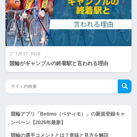
7月 27, 2026
競輪がギャンブルの終着駅と言われる理由
競輪アプリ「Betimo（ベティモ）」の新規登録キャ
ンペーン【2026年最新】
競輪の選手コメントとは？意味と見方を解説