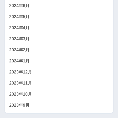
2024年6月
2024年5月
2024年4月
2024年3月
2024年2月
2024年1月
2023年12月
2023年11月
2023年10月
2023年9月