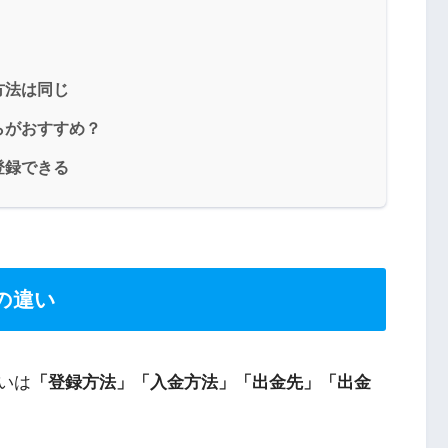
方法は同じ
らがおすすめ？
登録できる
の違い
いは
「登録方法」「入金方法」「出金先」「出金