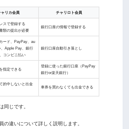
チャリカ会員
チャリロト会員
レスで登録する
銀行口座の情報で登録する
書類の提出が必要
ード、PayPay、au
、Apple Pay、銀行
銀行口座自動引き落とし
M、コンビニ払い
登録に使った銀行口座（PayPay
を指定できる
銀行or楽天銀行）
て的中しないと出金
車券を買わなくても出金できる
は同じです。
員の違いについて詳しく説明します。