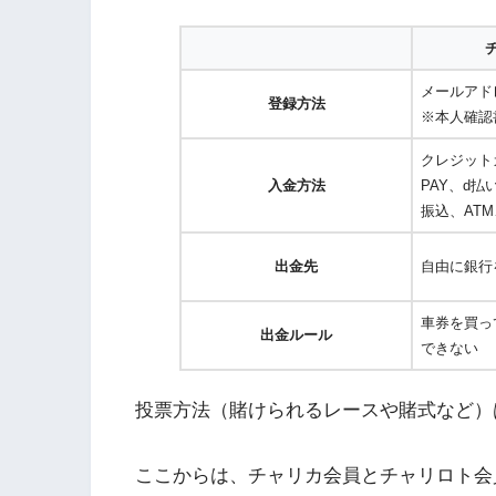
メールアド
登録方法
※本人確認
クレジットカ
入金方法
PAY、d払い
振込、AT
出金先
自由に銀行
車券を買っ
出金ルール
できない
投票方法（賭けられるレースや賭式など）
ここからは、チャリカ会員とチャリロト会