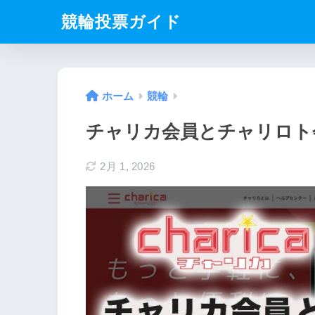
競輪投票ガイド
ホーム
競輪
チャリカ会員とチャリロト
2月 1, 2026