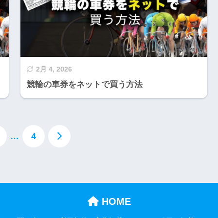
2月 4, 2026
競輪の車券をネットで買う方法
…
4
HOME