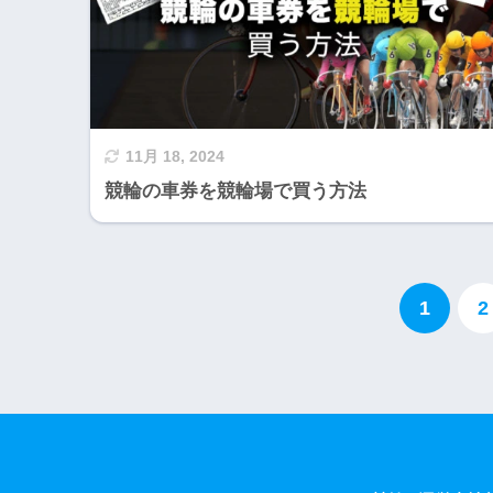
11月 18, 2024
競輪の車券を競輪場で買う方法
1
2