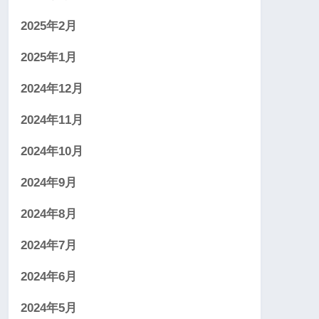
2025年2月
2025年1月
2024年12月
2024年11月
2024年10月
2024年9月
2024年8月
2024年7月
2024年6月
2024年5月