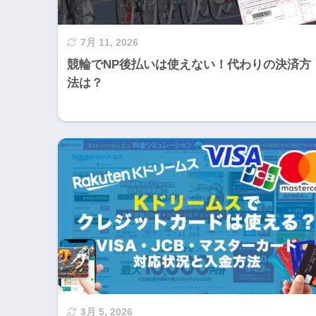
7月 11, 2026
競輪でNP後払いは使えない！代わりの決済方
法は？
3月 5, 2026