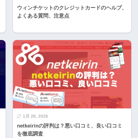
ウィンチケットのクレジットカードのヘルプ、
よくある質問、注意点
1月 28, 2026
netkeirinの評判は？悪い口コミ、良い口コミ
を徹底調査