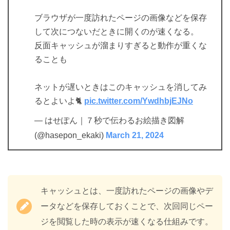
ブラウザが一度訪れたページの画像などを保存
して次につないだときに開くのが速くなる。
反面キャッシュが溜まりすぎると動作が重くな
ることも
ネットが遅いときはこのキャッシュを消してみ
るとよいよ🐈
pic.twitter.com/YwdhbjEJNo
— はせぽん｜７秒で伝わるお絵描き図解
(@hasepon_ekaki)
March 21, 2024
キャッシュとは、一度訪れたページの画像やデ
ータなどを保存しておくことで、次回同じペー
ジを閲覧した時の表示が速くなる仕組みです。