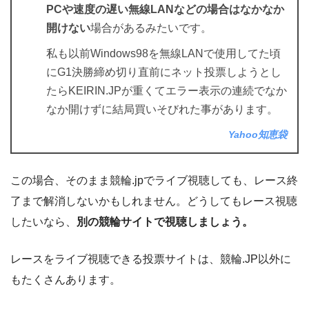
PCや速度の遅い無線LANなどの場合はなかなか
開けない
場合があるみたいです。
私も以前Windows98を無線LANで使用してた頃
にG1決勝締め切り直前にネット投票しようとし
たらKEIRIN.JPが重くてエラー表示の連続でなか
なか開けずに結局買いそびれた事があります。
Yahoo知恵袋
この場合、そのまま競輪.jpでライブ視聴しても、レース終
了まで解消しないかもしれません。どうしてもレース視聴
したいなら、
別の競輪サイトで視聴しましょう。
レースをライブ視聴できる投票サイトは、競輪.JP以外に
もたくさんあります。