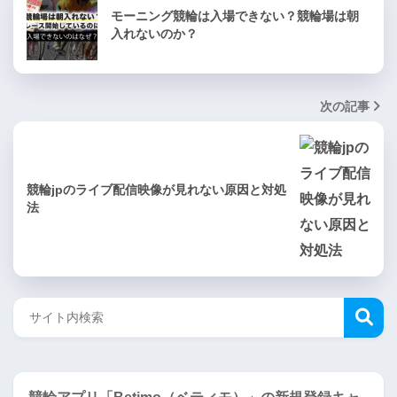
モーニング競輪は入場できない？競輪場は朝
入れないのか？
次の記事
競輪jpのライブ配信映像が見れない原因と対処
法