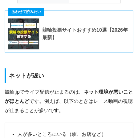
競輪投票サイトおすすめ10選【2026年
最新】
ネットが遅い
競輪.jpでライブ配信が止まるのは、
ネット環境が悪いこと
がほとんど
です。例えば、以下のときはレース動画の視聴
が止まることが多いです。
人が多いところにいる（駅、お店など）