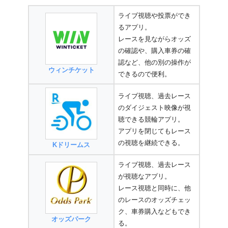
ライブ視聴や投票ができ
るアプリ。
レースを見ながらオッズ
の確認や、購入車券の確
認など、他の別の操作が
ウィンチケット
できるので便利。
ライブ視聴、過去レース
のダイジェスト映像が視
聴できる競輪アプリ。
アプリを閉じてもレース
の視聴を継続できる。
Kドリームス
ライブ視聴、過去レース
が視聴なアプリ。
レース視聴と同時に、他
のレースのオッズチェッ
ク、車券購入などもでき
オッズパーク
る。