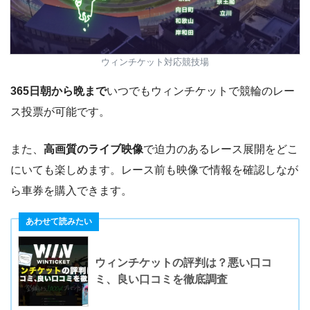
ウィンチケット対応競技場
365日朝から晩まで
いつでもウィンチケットで競輪のレー
ス投票が可能です。
また、
高画質のライブ映像
で迫力のあるレース展開をどこ
にいても楽しめます。レース前も映像で情報を確認しなが
ら車券を購入できます。
ウィンチケットの評判は？悪い口コ
ミ、良い口コミを徹底調査