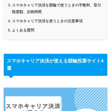
スマホキャリア決済を競輪で使うときの手数料、取引
限度額、反映時間
スマホキャリア決済を使うときの注意事項
よくある質問
スマホキャリア決済が使える競輪投票サイト4
選