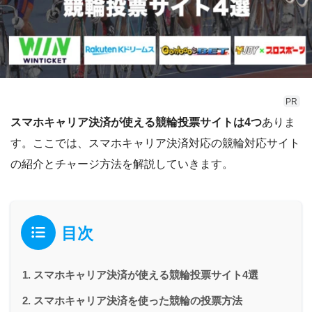
PR
スマホキャリア決済が使える競輪投票サイトは4つ
ありま
す。ここでは、スマホキャリア決済対応の競輪対応サイト
の紹介とチャージ方法を解説していきます。
目次
スマホキャリア決済が使える競輪投票サイト4選
スマホキャリア決済を使った競輪の投票方法