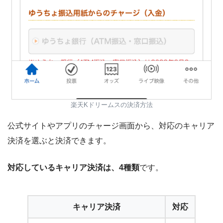
楽天Kドリームスの決済方法
公式サイトやアプリのチャージ画面から、対応のキャリア
決済を選ぶと決済できます。
対応しているキャリア決済は、4種類
です。
キャリア決済
対応