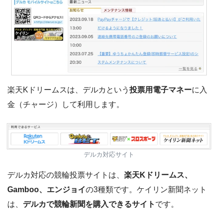
楽天Kドリームスは、デルカという
投票用電子マネー
に入
金（チャージ）して利用します。
デルカ対応サイト
デルカ対応の競輪投票サイトは、
楽天Kドリームス、
Gamboo、エンジョイ
の3種類です。ケイリン新聞ネット
は、
デルカで競輪新聞を購入できるサイト
です。