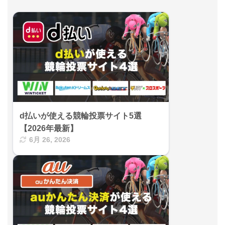
d払いが使える競輪投票サイト5選
【2026年最新】
6月 26, 2026