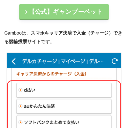
【公式】ギャンブーベット
Gambooは、
スマホキャリア決済で入金（チャージ）でき
る競輪投票サイト
です。