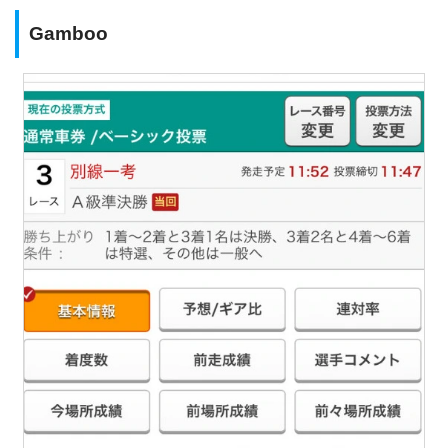
Gamboo