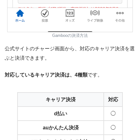
Gambooの決済方法
公式サイトのチャージ画面から、対応のキャリア決済を選
ぶと決済できます。
対応しているキャリア決済は、4種類
です。
キャリア決済
対応
d払い
◯
auかんたん決済
◯