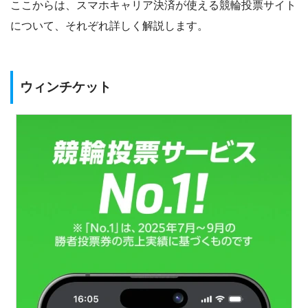
ここからは、スマホキャリア決済が使える競輪投票サイト
について、それぞれ詳しく解説します。
ウィンチケット