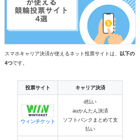
スマホキャリア決済が使えるネット投票サイトは、
以下の
4つ
です。
投票サイト
キャリア決済
d払い
auかんたん決済
ソフトバンクまとめて支
ウィンチケット
払い