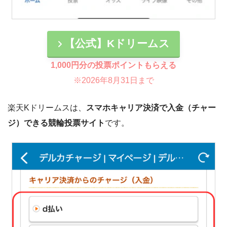
【公式】Kドリームス
1,000円分の投票ポイントもらえる
※2026年8月31日まで
楽天Kドリームスは、
スマホキャリア決済で入金（チャー
ジ）できる競輪投票サイト
です。